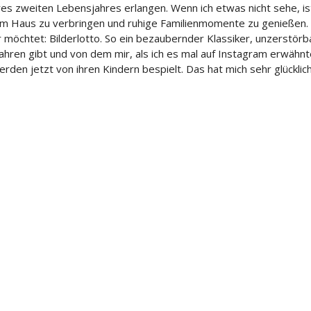
ihres zweiten Lebensjahres erlangen. Wenn ich etwas nicht sehe, 
t im Haus zu verbringen und ruhige Familienmomente zu genießen. 
r möchtet: Bilderlotto. So ein bezaubernder Klassiker, unzerstörb
Jahren gibt und von dem mir, als ich es mal auf Instagram erwähnt
rden jetzt von ihren Kindern bespielt. Das hat mich sehr glücklic