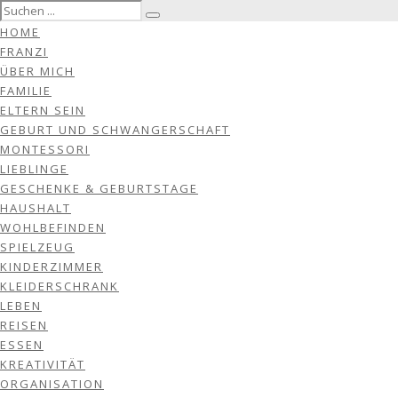
HOME
FRANZI
ÜBER MICH
FAMILIE
ELTERN SEIN
GEBURT UND SCHWANGERSCHAFT
MONTESSORI
LIEBLINGE
GESCHENKE & GEBURTSTAGE
HAUSHALT
WOHLBEFINDEN
SPIELZEUG
KINDERZIMMER
KLEIDERSCHRANK
LEBEN
REISEN
ESSEN
KREATIVITÄT
ORGANISATION