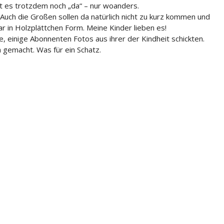
ist es trotzdem noch „da“ – nur woanders.
Auch die Großen sollen da natürlich nicht zu kurz kommen und
ar in Holzplättchen Form. Meine Kinder lieben es!
e, einige Abonnenten Fotos aus ihrer der Kindheit schickten.
h gemacht. Was für ein Schatz.