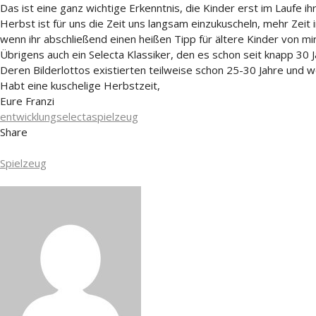
Das ist eine ganz wichtige Erkenntnis, die Kinder erst im Laufe 
Herbst ist für uns die Zeit uns langsam einzukuscheln, mehr Zei
wenn ihr abschließend einen heißen Tipp für ältere Kinder von mi
Übrigens auch ein Selecta Klassiker, den es schon seit knapp 30 
Deren Bilderlottos existierten teilweise schon 25-30 Jahre und we
Habt eine kuschelige Herbstzeit,
Eure Franzi
entwicklung
selecta
spielzeug
Share
Spielzeug