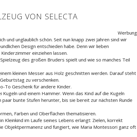
ELZEUG VON SELECTA
Werbung
ich und unglaublich schön. Seit nun knapp zwei Jahren sind wir
reundlichen Design entschieden habe. Denn wir lieben
 Kinderzimmer einziehen lassen.
 Spielzeug des großen Bruders spielt und wie so manches Teil
t einem kleinen Messer aus Holz geschnitten werden. Darauf steht
 Geburtstag zu verschenken.
 Go-To Geschenk für andere Kinder.
drei Kugeln und einem Hammer. Wenn das Kind auf die Kugeln
in paar bunte Stufen herunter, bis sie bereit zur nächsten Runde
Formen, Farben und Oberflächen thematisieren.
in Kleinkind im Laufe seines Lebens erlangt: Zielen, korrekt
 die Objektpermanenz und fungiert, wie Maria Montessori ganz oft