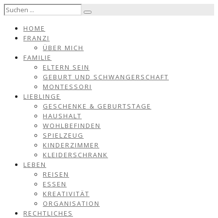
HOME
FRANZI
ÜBER MICH
FAMILIE
ELTERN SEIN
GEBURT UND SCHWANGERSCHAFT
MONTESSORI
LIEBLINGE
GESCHENKE & GEBURTSTAGE
HAUSHALT
WOHLBEFINDEN
SPIELZEUG
KINDERZIMMER
KLEIDERSCHRANK
LEBEN
REISEN
ESSEN
KREATIVITÄT
ORGANISATION
RECHTLICHES