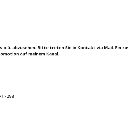
o.ä. abzusehen. Bitte treten Sie in Kontakt via Mail. Ein
romotion auf meinem Kanal.
1/17288