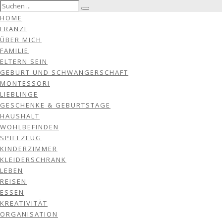
HOME
FRANZI
ÜBER MICH
FAMILIE
ELTERN SEIN
GEBURT UND SCHWANGERSCHAFT
MONTESSORI
LIEBLINGE
GESCHENKE & GEBURTSTAGE
HAUSHALT
WOHLBEFINDEN
SPIELZEUG
KINDERZIMMER
KLEIDERSCHRANK
LEBEN
REISEN
ESSEN
KREATIVITÄT
ORGANISATION