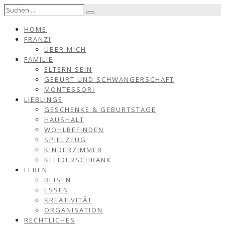
HOME
FRANZI
ÜBER MICH
FAMILIE
ELTERN SEIN
GEBURT UND SCHWANGERSCHAFT
MONTESSORI
LIEBLINGE
GESCHENKE & GEBURTSTAGE
HAUSHALT
WOHLBEFINDEN
SPIELZEUG
KINDERZIMMER
KLEIDERSCHRANK
LEBEN
REISEN
ESSEN
KREATIVITÄT
ORGANISATION
RECHTLICHES