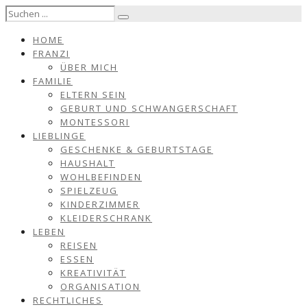
HOME
FRANZI
ÜBER MICH
FAMILIE
ELTERN SEIN
GEBURT UND SCHWANGERSCHAFT
MONTESSORI
LIEBLINGE
GESCHENKE & GEBURTSTAGE
HAUSHALT
WOHLBEFINDEN
SPIELZEUG
KINDERZIMMER
KLEIDERSCHRANK
LEBEN
REISEN
ESSEN
KREATIVITÄT
ORGANISATION
RECHTLICHES