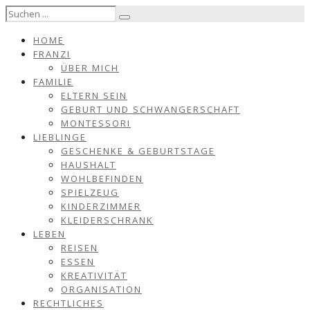
HOME
FRANZI
ÜBER MICH
FAMILIE
ELTERN SEIN
GEBURT UND SCHWANGERSCHAFT
MONTESSORI
LIEBLINGE
GESCHENKE & GEBURTSTAGE
HAUSHALT
WOHLBEFINDEN
SPIELZEUG
KINDERZIMMER
KLEIDERSCHRANK
LEBEN
REISEN
ESSEN
KREATIVITÄT
ORGANISATION
RECHTLICHES