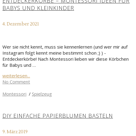
ENTDECKERKÖRBE – MONTESSORI IDEEN FÜR
BABYS UND KLEINKINDER
4. Dezember 2021
Wer sie nicht kennt, muss sie kennenlernen (und wer mir auf
Instagram folgt kennt meine bestimmt schon ;) ) -
Entdeckerkörbe! Nach Montessori lieben wir diese Körbchen
für Babys und …
weiterlesen...
No Comment
Montessori
/
Spielzeug
DIY EINFACHE PAPIERBLUMEN BASTELN
9. März 2019