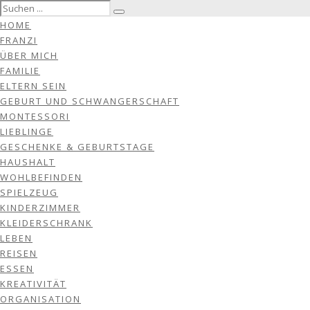
HOME
FRANZI
ÜBER MICH
FAMILIE
ELTERN SEIN
GEBURT UND SCHWANGERSCHAFT
MONTESSORI
LIEBLINGE
GESCHENKE & GEBURTSTAGE
HAUSHALT
WOHLBEFINDEN
SPIELZEUG
KINDERZIMMER
KLEIDERSCHRANK
LEBEN
REISEN
ESSEN
KREATIVITÄT
ORGANISATION