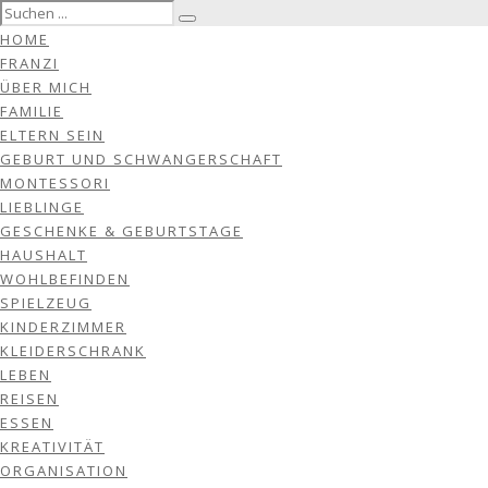
HOME
FRANZI
ÜBER MICH
FAMILIE
ELTERN SEIN
GEBURT UND SCHWANGERSCHAFT
MONTESSORI
LIEBLINGE
GESCHENKE & GEBURTSTAGE
HAUSHALT
WOHLBEFINDEN
SPIELZEUG
KINDERZIMMER
KLEIDERSCHRANK
LEBEN
REISEN
ESSEN
KREATIVITÄT
ORGANISATION