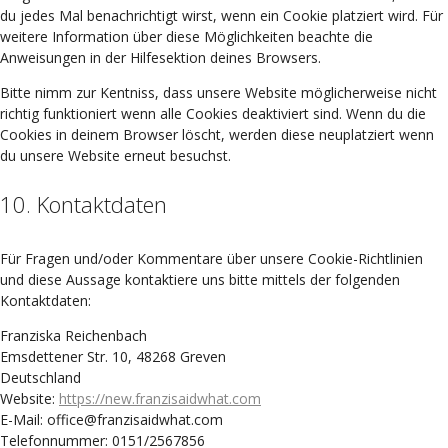
du jedes Mal benachrichtigt wirst, wenn ein Cookie platziert wird. Für
weitere Information über diese Möglichkeiten beachte die
Anweisungen in der Hilfesektion deines Browsers.
Bitte nimm zur Kentniss, dass unsere Website möglicherweise nicht
richtig funktioniert wenn alle Cookies deaktiviert sind. Wenn du die
Cookies in deinem Browser löscht, werden diese neuplatziert wenn
du unsere Website erneut besuchst.
10. Kontaktdaten
Für Fragen und/oder Kommentare über unsere Cookie-Richtlinien
und diese Aussage kontaktiere uns bitte mittels der folgenden
Kontaktdaten:
Franziska Reichenbach
Emsdettener Str. 10, 48268 Greven
Deutschland
Website:
https://new.franzisaidwhat.com
E-Mail:
moc.tahwdiasiznarf@eciffo
Telefonnummer: 0151/2567856