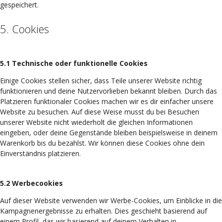
gespeichert.
5. Cookies
5.1 Technische oder funktionelle Cookies
Einige Cookies stellen sicher, dass Teile unserer Website richtig
funktionieren und deine Nutzervorlieben bekannt bleiben. Durch das
Platzieren funktionaler Cookies machen wir es dir einfacher unsere
Website zu besuchen. Auf diese Weise musst du bei Besuchen
unserer Website nicht wiederholt die gleichen Informationen
eingeben, oder deine Gegenstände bleiben beispielsweise in deinem
Warenkorb bis du bezahlst. Wir können diese Cookies ohne dein
Einverständnis platzieren.
5.2 Werbecookies
Auf dieser Website verwenden wir Werbe-Cookies, um Einblicke in die
Kampagnenergebnisse zu erhalten. Dies geschieht basierend auf
einem Profil, das wir basierend auf deinem Verhalten in