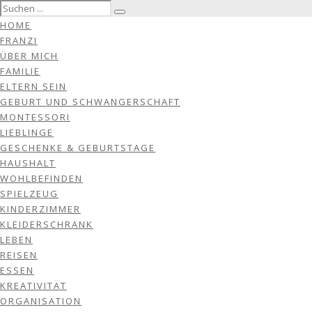
HOME
FRANZI
ÜBER MICH
FAMILIE
ELTERN SEIN
GEBURT UND SCHWANGERSCHAFT
MONTESSORI
LIEBLINGE
GESCHENKE & GEBURTSTAGE
HAUSHALT
WOHLBEFINDEN
SPIELZEUG
KINDERZIMMER
KLEIDERSCHRANK
LEBEN
REISEN
ESSEN
KREATIVITÄT
ORGANISATION