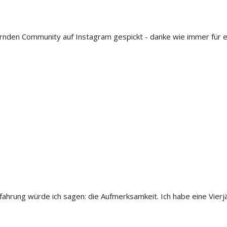
en Community auf Instagram gespickt - danke wie immer für eure E
Erfahrung würde ich sagen: die Aufmerksamkeit. Ich habe eine Vie