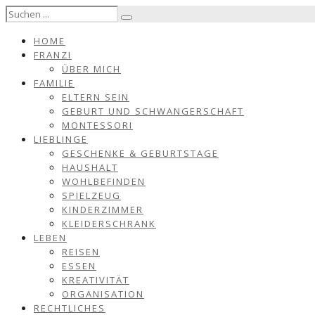
HOME
FRANZI
ÜBER MICH
FAMILIE
ELTERN SEIN
GEBURT UND SCHWANGERSCHAFT
MONTESSORI
LIEBLINGE
GESCHENKE & GEBURTSTAGE
HAUSHALT
WOHLBEFINDEN
SPIELZEUG
KINDERZIMMER
KLEIDERSCHRANK
LEBEN
REISEN
ESSEN
KREATIVITÄT
ORGANISATION
RECHTLICHES