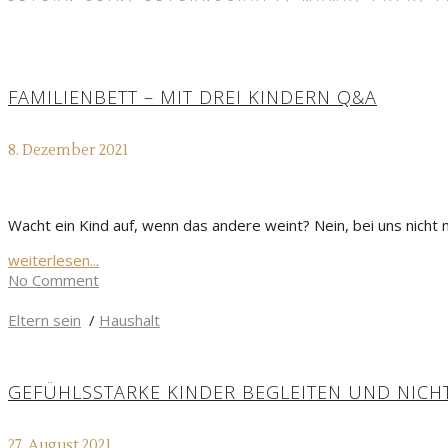
FAMILIENBETT – MIT DREI KINDERN Q&A
8. Dezember 2021
Wacht ein Kind auf, wenn das andere weint? Nein, bei uns nicht
weiterlesen...
No Comment
Eltern sein
/
Haushalt
GEFÜHLSSTARKE KINDER BEGLEITEN UND NIC
27. August 2021