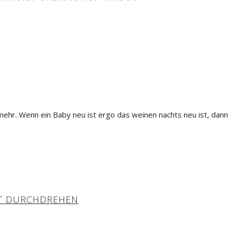
 mehr. Wenn ein Baby neu ist ergo das weinen nachts neu ist, dan
HT DURCHDREHEN