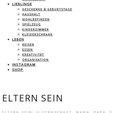
LIEBLINGE
GESCHENKE & GEBURTSTAGE
HAUSHALT
WOHLBEFINDEN
SPIELZEUG
KINDERZIMMER
KLEIDERSCHRANK
LEBEN
REISEN
ESSEN
KREATIVITÄT
ORGANISATION
INSTAGRAM
SHOP
ELTERN SEIN
ELTERN SEIN, ELTERNSCHAFT, MAMA, PAPA, F