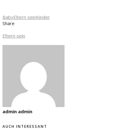
Baby
Eltern sein
Kinder
Share
Eltern sein
admin admin
AUCH INTERESSANT