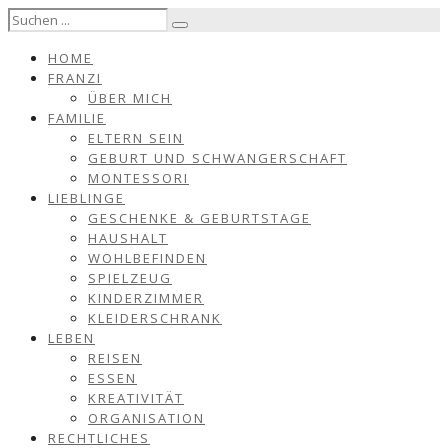
HOME
FRANZI
ÜBER MICH
FAMILIE
ELTERN SEIN
GEBURT UND SCHWANGERSCHAFT
MONTESSORI
LIEBLINGE
GESCHENKE & GEBURTSTAGE
HAUSHALT
WOHLBEFINDEN
SPIELZEUG
KINDERZIMMER
KLEIDERSCHRANK
LEBEN
REISEN
ESSEN
KREATIVITÄT
ORGANISATION
RECHTLICHES