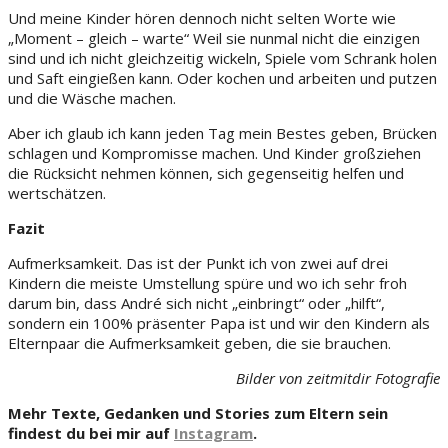
Und meine Kinder hören dennoch nicht selten Worte wie
„Moment – gleich – warte“ Weil sie nunmal nicht die einzigen
sind und ich nicht gleichzeitig wickeln, Spiele vom Schrank holen
und Saft eingießen kann. Oder kochen und arbeiten und putzen
und die Wäsche machen.
Aber ich glaub ich kann jeden Tag mein Bestes geben, Brücken
schlagen und Kompromisse machen. Und Kinder großziehen
die Rücksicht nehmen können, sich gegenseitig helfen und
wertschätzen.
Fazit
Aufmerksamkeit. Das ist der Punkt ich von zwei auf drei
Kindern die meiste Umstellung spüre und wo ich sehr froh
darum bin, dass André sich nicht „einbringt“ oder „hilft“,
sondern ein 100% präsenter Papa ist und wir den Kindern als
Elternpaar die Aufmerksamkeit geben, die sie brauchen.
Bilder von zeitmitdir Fotografie
Mehr Texte, Gedanken und Stories zum Eltern sein
findest du bei mir auf
Instagram
.