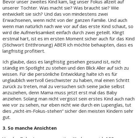
Bevor unser zweites Kind kam, lag unser Fokus allzeit auf
unserer Tochter. Was macht sie? Was braucht sie? Wie
entwickelt sie sich? Und das von mindestens zwei
Erwachsenen, wenn nicht von der ganzen Familie. Und auch
wenn man natürlich nach wie vor auf das erste Kind schaut, so
wird die Aufmerksamkeit einfach durch zwei geteilt. Klingt
erstmal hart, ist es im ersten Moment sicher auch für das Kind
(Stichwort Entthronung) ABER ich möchte behaupten, dass es
langfristig profitiert.
Ich glaube, dass es langfristig gesehen gesund ist, nicht
ständig im Spotlight zu stehen und den Blick Aller auf sich zu
wissen. Für die persönliche Entwicklung halte ich es für
unglaublich wertvoll Geschwister zu haben, mal einen Schritt
zurück zu treten, mal zu versuchen sich seine Jacke selbst
anzuziehen, denn Mama muss jetzt erst mal das Baby
anziehen. Solang man nicht vergisst sein erstes Kind auch nach
wie vor zu sehen, nur eben nicht wie durch ein Lupenglas, tut
dies „nicht-im-Fokus-stehen“ sicher den meisten Kindern sehr
gut.
3. So manche Ansichten