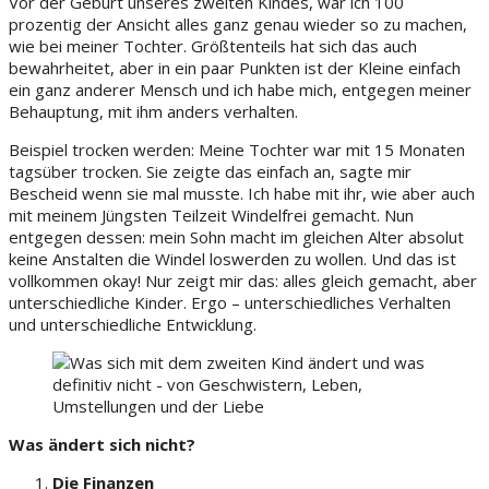
Vor der Geburt unseres zweiten Kindes, war ich 100
prozentig der Ansicht alles ganz genau wieder so zu machen,
wie bei meiner Tochter. Größtenteils hat sich das auch
bewahrheitet, aber in ein paar Punkten ist der Kleine einfach
ein ganz anderer Mensch und ich habe mich, entgegen meiner
Behauptung, mit ihm anders verhalten.
Beispiel trocken werden: Meine Tochter war mit 15 Monaten
tagsüber trocken. Sie zeigte das einfach an, sagte mir
Bescheid wenn sie mal musste. Ich habe mit ihr, wie aber auch
mit meinem Jüngsten Teilzeit Windelfrei gemacht. Nun
entgegen dessen: mein Sohn macht im gleichen Alter absolut
keine Anstalten die Windel loswerden zu wollen. Und das ist
vollkommen okay! Nur zeigt mir das: alles gleich gemacht, aber
unterschiedliche Kinder. Ergo – unterschiedliches Verhalten
und unterschiedliche Entwicklung.
Was ändert sich nicht?
Die Finanzen