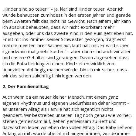
„Kinder sind so teuer!“ – Ja, klar sind Kinder teuer. Aber ich
würde behaupten zumindest in den ersten Jahren und gerade
beim Zweiten fällt das nicht ins Gewicht. Nach einem Jahr kann
ich absolut behaupten, dass wir nicht exorbitant mehr
ausgeben, oder uns das zweite Kind in den Ruin getrieben hat.
Er ist mit ins Zimmer seiner Schwester gezogen, trägt erst
mal die meisten ihrer Sachen auf, läuft halt mit. Er wird sicher
irgendwann mal „mehr kosten“ – aber dann sind auch wir älter
und unsere Gehälter sind gestiegen. Davon abgesehen dass
ich die Entscheidung zu einem Kind selten wirklich vom
finanziellen Abhängig machen würde, bin ich mir sicher, dass
wir das schon zukünftig hinkriegen werden.
2. Der Familienalltag
Auch wenn da ein neuer kleiner Mensch, mit einem ganz
eigenen Rhythmus und eigenen Bedürfnissen daher kommt –
an unserem Alltag als Familie hat sich eigentlich nichts
geändert. Wir bestreiten unseren Tag noch genau wie vorher,
stehen gemeinsam auf, gehen gemeinsam zu Bett und
dazwischen leben wir eben den vollen Alltag. Das Baby lief von
Anfang an mit, wurde überall mit hingenommen, wurde immer