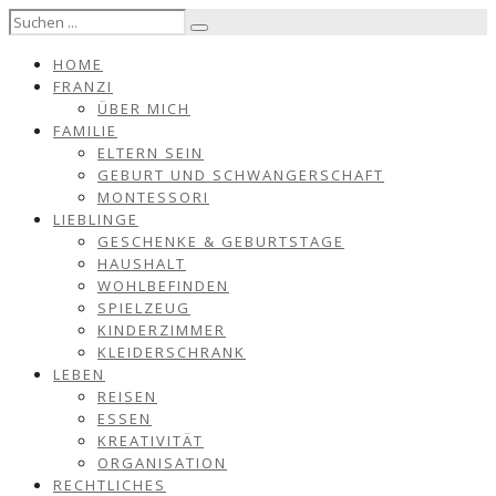
HOME
FRANZI
ÜBER MICH
FAMILIE
ELTERN SEIN
GEBURT UND SCHWANGERSCHAFT
MONTESSORI
LIEBLINGE
GESCHENKE & GEBURTSTAGE
HAUSHALT
WOHLBEFINDEN
SPIELZEUG
KINDERZIMMER
KLEIDERSCHRANK
LEBEN
REISEN
ESSEN
KREATIVITÄT
ORGANISATION
RECHTLICHES