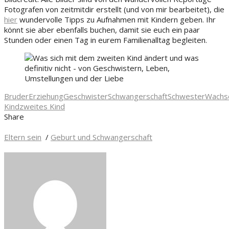
Fotografen von zeitmitdir erstellt (und von mir bearbeitet), die
hier
wundervolle Tipps zu Aufnahmen mit Kindern geben. Ihr
könnt sie aber ebenfalls buchen, damit sie euch ein paar
Stunden oder einen Tag in eurem Familienalltag begleiten.
Bruder
Erziehung
Geschwister
Schwangerschaft
Schwester
Wachs
Kind
zweites Kind
Share
Eltern sein
/
Geburt und Schwangerschaft