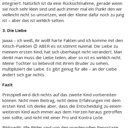
integriert. Natürlich ist da eine Rücksichtnahme, gerade wenn
sie noch sehr klein sind und auch immer mal ein Punkt den wir
vielleicht nicht so umsetzen, weil der Kleine dafür noch zu jung
ist – aber das ist wirklich selten.
3. Die Liebe
Jaaaa – ich weiß, ihr wollt harte Fakten und ich komme mit den
Kitsch-Punkten 😉 ABER es ist stimmt nunmal. Die Liebe zu
meinem ersten Kind, hat sich überhaupt nicht verändert. Man
denkt man muss die Liebe teilen, aber so ist es wirklich nicht.
Meine Tochter so liebevoll mit ihrem Bruder zu sehen,
multipliziert die Liebe. Es gibt genug für alle – an der Liebe
ändert sich gar nichts.
Fazit
Prinzipiell wird dich nichts auf das zweite Kind vorbereiten
können. Nicht mein Beitrag, nicht deine Erfahrungen mit dem
ersten Kind. Ich denke aber, dass die Entscheidung zu einem
weiteren Kind auch immer aus dem Herzen heraus getroffen
sein sollte, und nicht mit einer Pro und Kontra Liste.
Bildcredit: Alle Bilder sind von den wundervollen Reportage