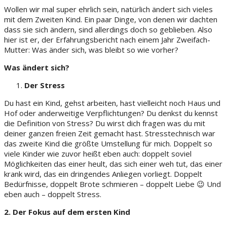
Wollen wir mal super ehrlich sein, natürlich ändert sich vieles
mit dem Zweiten Kind. Ein paar Dinge, von denen wir dachten
dass sie sich ändern, sind allerdings doch so geblieben. Also
hier ist er, der Erfahrungsbericht nach einem Jahr Zweifach-
Mutter: Was änder sich, was bleibt so wie vorher?
Was ändert sich?
Der Stress
Du hast ein Kind, gehst arbeiten, hast vielleicht noch Haus und
Hof oder anderweitige Verpflichtungen? Du denkst du kennst
die Definition von Stress? Du wirst dich fragen was du mit
deiner ganzen freien Zeit gemacht hast. Stresstechnisch war
das zweite Kind die größte Umstellung für mich. Doppelt so
viele Kinder wie zuvor heißt eben auch: doppelt soviel
Möglichkeiten das einer heult, das sich einer weh tut, das einer
krank wird, das ein dringendes Anliegen vorliegt. Doppelt
Bedürfnisse, doppelt Brote schmieren – doppelt Liebe 😉 Und
eben auch – doppelt Stress.
2. Der Fokus auf dem ersten Kind