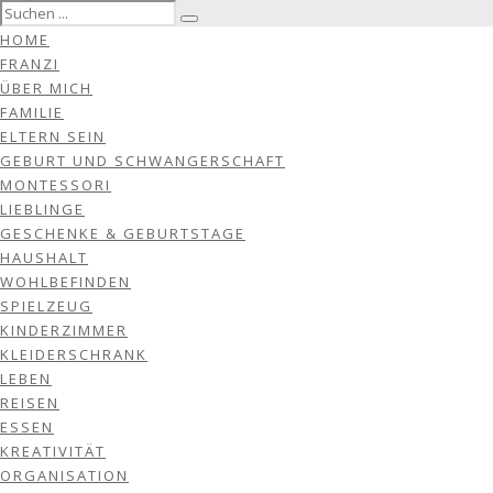
HOME
FRANZI
ÜBER MICH
FAMILIE
ELTERN SEIN
GEBURT UND SCHWANGERSCHAFT
MONTESSORI
LIEBLINGE
GESCHENKE & GEBURTSTAGE
HAUSHALT
WOHLBEFINDEN
SPIELZEUG
KINDERZIMMER
KLEIDERSCHRANK
LEBEN
REISEN
ESSEN
KREATIVITÄT
ORGANISATION