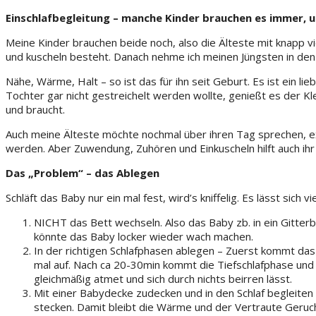
Einschlafbegleitung – manche Kinder brauchen es immer, 
Meine Kinder brauchen beide noch, also die Älteste mit knapp vie
und kuscheln besteht. Danach nehme ich meinen Jüngsten in de
Nähe, Wärme, Halt – so ist das für ihn seit Geburt. Es ist ein 
Tochter gar nicht gestreichelt werden wollte, genießt es der Kl
und braucht.
Auch meine Älteste möchte nochmal über ihren Tag sprechen, exkl
werden. Aber Zuwendung, Zuhören und Einkuscheln hilft auch ihr 
Das „Problem“ – das Ablegen
Schläft das Baby nur ein mal fest, wird’s kniffelig. Es lässt sich 
NICHT das Bett wechseln. Also das Baby zb. in ein Gitterb
könnte das Baby locker wieder wach machen.
In der richtigen Schlafphasen ablegen – Zuerst kommt das 
mal auf. Nach ca 20-30min kommt die Tiefschlafphase und h
gleichmäßig atmet und sich durch nichts beirren lässt.
Mit einer Babydecke zudecken und in den Schlaf begleiten 
stecken. Damit bleibt die Wärme und der Vertraute Geruc