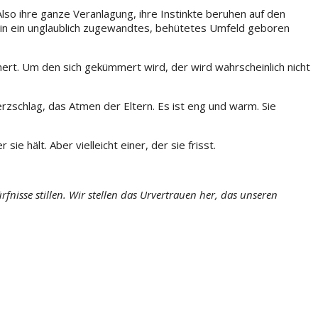
lso ihre ganze Veranlagung, ihre Instinkte beruhen auf den
s in ein unglaublich zugewandtes, behütetes Umfeld geboren
mert. Um den sich gekümmert wird, der wird wahrscheinlich nicht
schlag, das Atmen der Eltern. Es ist eng und warm. Sie
e hält. Aber vielleicht einer, der sie frisst.
nisse stillen. Wir stellen das Urvertrauen her, das unseren