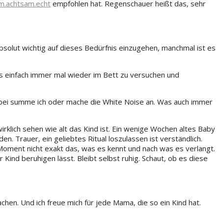
m.achtsam.echt
empfohlen hat. Regenschauer heißt das, sehr
absolut wichtig auf dieses Bedürfnis einzugehen, manchmal ist es
s einfach immer mal wieder im Bett zu versuchen und
Dabei summe ich oder mache die White Noise an. Was auch immer
wirklich sehen wie alt das Kind ist. Ein wenige Wochen altes Baby
en. Trauer, ein geliebtes Ritual loszulassen ist verständlich.
m Moment nicht exakt das, was es kennt und nach was es verlangt.
Kind beruhigen lässt. Bleibt selbst ruhig. Schaut, ob es diese
hen. Und ich freue mich für jede Mama, die so ein Kind hat.