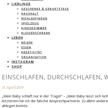
LIEBLINGE
GESCHENKE & GEBURTSTAGE
HAUSHALT
WOHLBEFINDEN
SPIELZEUG
KINDERZIMMER
KLEIDERSCHRANK
LEBEN
REISEN
ESSEN
KREATIVITÄT
ORGANISATION
INSTAGRAM
SHOP
EINSCHLAFEN, DURCHSCHLAFEN, 
15. April 2019
„Mein Baby schläft nur in der Trage!“ – „Mein Baby lässt sich nich
letzterem bin ich die falsche Ansprechpartnerin. Zu allem ander
ablegen konnte.