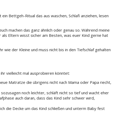
t ein Bettgeh-Ritual das aus waschen, Schlafi anziehen, lesen
von euch machen das ganz ähnlich oder genau so. Während meine
hr als Eltern wisst sicher am Besten, was euer Kind gerne hat
r wie der Kleine und muss nicht bis in den Tiefschlaf gehalten
e ihr vielleicht mal ausprobieren könntet:
, neue Matratze die übrigens nicht nach Mama oder Papa riecht,
sozusagen noch leichter, schläft nicht so tief und wacht eher
lafphase auch daran, dass das Kind sehr schwer wird,
leich die Decke um das Kind schließen und unterm Baby fest