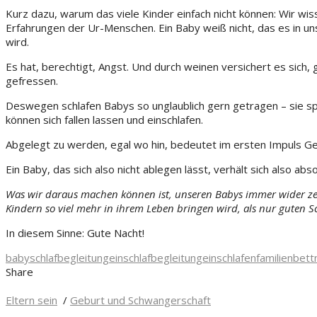
Kurz dazu, warum das viele Kinder einfach nicht können: Wir wis
Erfahrungen der Ur-Menschen. Ein Baby weiß nicht, das es in un
wird.
Es hat, berechtigt, Angst. Und durch weinen versichert es sich
gefressen.
Deswegen schlafen Babys so unglaublich gern getragen – sie s
können sich fallen lassen und einschlafen.
Abgelegt zu werden, egal wo hin, bedeutet im ersten Impuls Gefahr
Ein Baby, das sich also nicht ablegen lässt, verhält sich also absol
Was wir daraus machen können ist, unseren Babys immer wider zeige
Kindern so viel mehr in ihrem Leben bringen wird, als nur guten Sc
In diesem Sinne: Gute Nacht!
babyschlaf
begleitung
einschlafbegleitung
einschlafen
familienbett
Share
Eltern sein
/
Geburt und Schwangerschaft