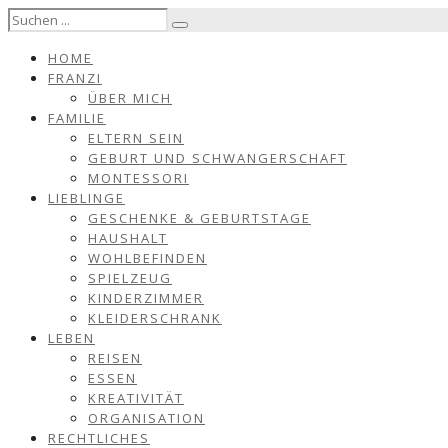
HOME
FRANZI
ÜBER MICH
FAMILIE
ELTERN SEIN
GEBURT UND SCHWANGERSCHAFT
MONTESSORI
LIEBLINGE
GESCHENKE & GEBURTSTAGE
HAUSHALT
WOHLBEFINDEN
SPIELZEUG
KINDERZIMMER
KLEIDERSCHRANK
LEBEN
REISEN
ESSEN
KREATIVITÄT
ORGANISATION
RECHTLICHES