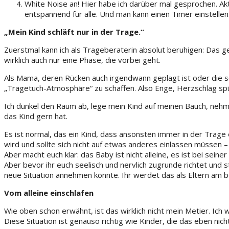
White Noise an! Hier habe ich darüber mal gesprochen. Aktu
entspannend für alle. Und man kann einen Timer einstellen
„Mein Kind schläft nur in der Trage.“
Zuerstmal kann ich als Trageberaterin absolut beruhigen: Das ge
wirklich auch nur eine Phase, die vorbei geht.
Als Mama, deren Rücken auch irgendwann geplagt ist oder die s
„Tragetuch-Atmosphäre“ zu schaffen. Also Enge, Herzschlag spü
Ich dunkel den Raum ab, lege mein Kind auf meinen Bauch, nehm
das Kind gern hat.
Es ist normal, das ein Kind, dass ansonsten immer in der Trage ei
wird und sollte sich nicht auf etwas anderes einlassen müssen – ei
Aber macht euch klar: das Baby ist nicht alleine, es ist bei se
Aber bevor ihr euch seelisch und nervlich zugrunde richtet und s
neue Situation annehmen könnte. Ihr werdet das als Eltern am b
Vom alleine einschlafen
Wie oben schon erwähnt, ist das wirklich nicht mein Metier. Ich
Diese Situation ist genauso richtig wie Kinder, die das eben nich