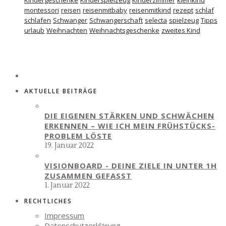
montessori
reisen
reisenmitbaby
reisenmitkind
rezept
schlaf
schlafen
Schwanger
Schwangerschaft
selecta
spielzeug
Tipps
urlaub
Weihnachten
Weihnachtsgeschenke
zweites Kind
AKTUELLE BEITRÄGE
DIE EIGENEN STÄRKEN UND SCHWÄCHEN
ERKENNEN – WIE ICH MEIN FRÜHSTÜCKS-
PROBLEM LÖSTE
19. Januar 2022
VISIONBOARD - DEINE ZIELE IN UNTER 1H
ZUSAMMEN GEFASST
1. Januar 2022
RECHTLICHES
Impressum
Datenschutzerklärung