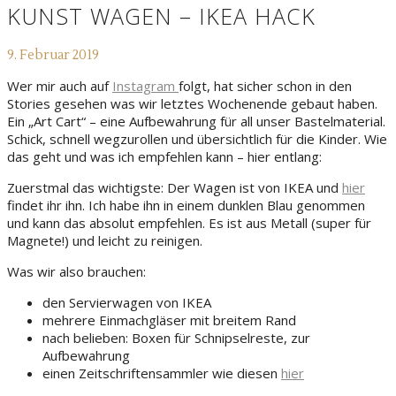
KUNST WAGEN – IKEA HACK
9. Februar 2019
Wer mir auch auf
Instagram
folgt, hat sicher schon in den
Stories gesehen was wir letztes Wochenende gebaut haben.
Ein „Art Cart“ – eine Aufbewahrung für all unser Bastelmaterial.
Schick, schnell wegzurollen und übersichtlich für die Kinder. Wie
das geht und was ich empfehlen kann – hier entlang:
Zuerstmal das wichtigste: Der Wagen ist von IKEA und
hier
findet ihr ihn. Ich habe ihn in einem dunklen Blau genommen
und kann das absolut empfehlen. Es ist aus Metall (super für
Magnete!) und leicht zu reinigen.
Was wir also brauchen:
den Servierwagen von IKEA
mehrere Einmachgläser mit breitem Rand
nach belieben: Boxen für Schnipselreste, zur
Aufbewahrung
einen Zeitschriftensammler wie diesen
hier