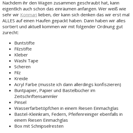
Nachdem ihr den Wagen zusammen geschraubt hat, kann
eigentlich auch schon das einräumen anfangen. Wer weiß wie
sehr wir
Konmari
lieben, der kann sich denken das wir erst mal
ALLES auf einen Haufen gepackt haben. Dann haben wir alles
sortiert und aktuell kommen wir mit folgender Ordnung gut
zurecht:
Buntstifte
Filzstifte
Kleber
Washi Tape
Scheren
Filz
Kreide
Acryl Farbe (musste ich dann allerdings konfiszieren)
Buntpapier, Papier und Bastelbücher im
Zeitschriftensammler
Pinsel
Wasserfarbetöpfchen in einem Riesen Einmachglas
Bastel-Kleinkram, Federn, Pfeifenreiniger ebenfalls in
einem Riesen Einmachglas
Box mit Schnipselresten