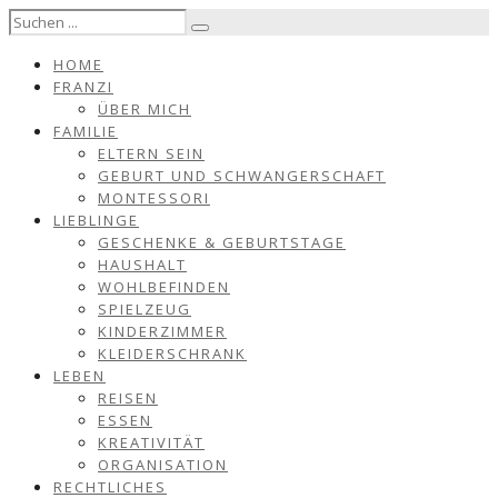
HOME
FRANZI
ÜBER MICH
FAMILIE
ELTERN SEIN
GEBURT UND SCHWANGERSCHAFT
MONTESSORI
LIEBLINGE
GESCHENKE & GEBURTSTAGE
HAUSHALT
WOHLBEFINDEN
SPIELZEUG
KINDERZIMMER
KLEIDERSCHRANK
LEBEN
REISEN
ESSEN
KREATIVITÄT
ORGANISATION
RECHTLICHES