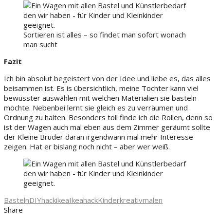
Sortieren ist alles – so findet man sofort wonach
man sucht
Fazit
Ich bin absolut begeistert von der Idee und liebe es, das alles
beisammen ist. Es is übersichtlich, meine Tochter kann viel
bewusster auswählen mit welchen Materialien sie basteln
möchte. Nebenbei lernt sie gleich es zu verräumen und
Ordnung zu halten. Besonders toll finde ich die Rollen, denn so
ist der Wagen auch mal eben aus dem Zimmer geräumt sollte
der Kleine Bruder daran irgendwann mal mehr Interesse
zeigen. Hat er bislang noch nicht – aber wer weiß.
Basteln
DIY
hack
ikea
Ikeahack
Kinder
kreativ
malen
Share