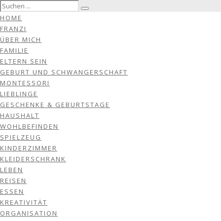
HOME
FRANZI
ÜBER MICH
FAMILIE
ELTERN SEIN
GEBURT UND SCHWANGERSCHAFT
MONTESSORI
LIEBLINGE
GESCHENKE & GEBURTSTAGE
HAUSHALT
WOHLBEFINDEN
SPIELZEUG
KINDERZIMMER
KLEIDERSCHRANK
LEBEN
REISEN
ESSEN
KREATIVITÄT
ORGANISATION