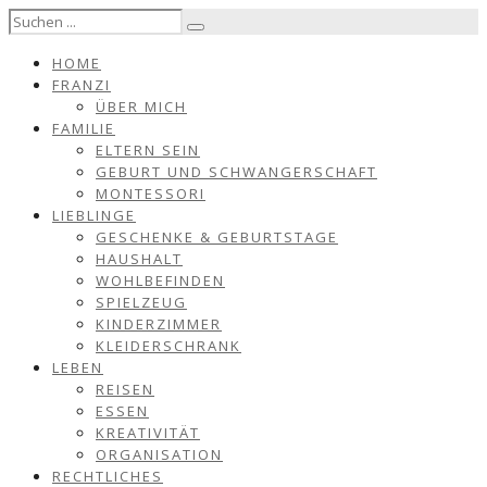
HOME
FRANZI
ÜBER MICH
FAMILIE
ELTERN SEIN
GEBURT UND SCHWANGERSCHAFT
MONTESSORI
LIEBLINGE
GESCHENKE & GEBURTSTAGE
HAUSHALT
WOHLBEFINDEN
SPIELZEUG
KINDERZIMMER
KLEIDERSCHRANK
LEBEN
REISEN
ESSEN
KREATIVITÄT
ORGANISATION
RECHTLICHES