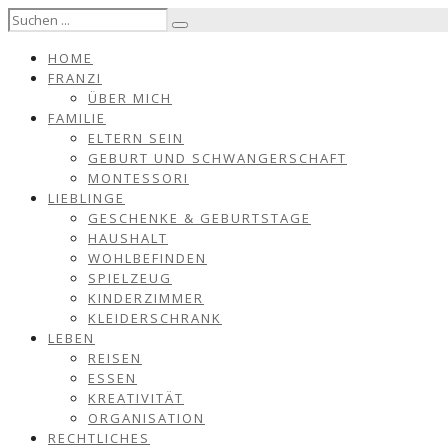
HOME
FRANZI
ÜBER MICH
FAMILIE
ELTERN SEIN
GEBURT UND SCHWANGERSCHAFT
MONTESSORI
LIEBLINGE
GESCHENKE & GEBURTSTAGE
HAUSHALT
WOHLBEFINDEN
SPIELZEUG
KINDERZIMMER
KLEIDERSCHRANK
LEBEN
REISEN
ESSEN
KREATIVITÄT
ORGANISATION
RECHTLICHES