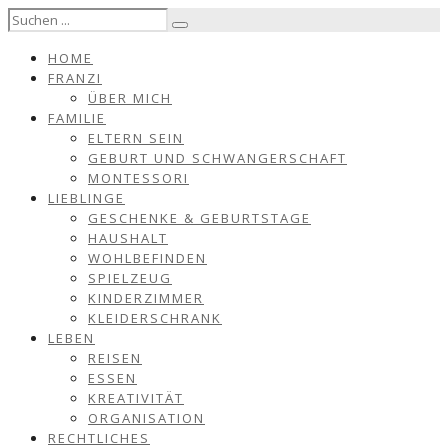
HOME
FRANZI
ÜBER MICH
FAMILIE
ELTERN SEIN
GEBURT UND SCHWANGERSCHAFT
MONTESSORI
LIEBLINGE
GESCHENKE & GEBURTSTAGE
HAUSHALT
WOHLBEFINDEN
SPIELZEUG
KINDERZIMMER
KLEIDERSCHRANK
LEBEN
REISEN
ESSEN
KREATIVITÄT
ORGANISATION
RECHTLICHES