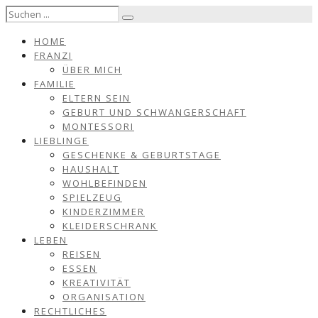
HOME
FRANZI
ÜBER MICH
FAMILIE
ELTERN SEIN
GEBURT UND SCHWANGERSCHAFT
MONTESSORI
LIEBLINGE
GESCHENKE & GEBURTSTAGE
HAUSHALT
WOHLBEFINDEN
SPIELZEUG
KINDERZIMMER
KLEIDERSCHRANK
LEBEN
REISEN
ESSEN
KREATIVITÄT
ORGANISATION
RECHTLICHES