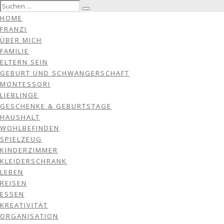
HOME
FRANZI
ÜBER MICH
FAMILIE
ELTERN SEIN
GEBURT UND SCHWANGERSCHAFT
MONTESSORI
LIEBLINGE
GESCHENKE & GEBURTSTAGE
HAUSHALT
WOHLBEFINDEN
SPIELZEUG
KINDERZIMMER
KLEIDERSCHRANK
LEBEN
REISEN
ESSEN
KREATIVITÄT
ORGANISATION