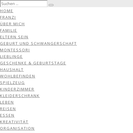
HOME
FRANZI
ÜBER MICH
FAMILIE
ELTERN SEIN
GEBURT UND SCHWANGERSCHAFT
MONTESSORI
LIEBLINGE
GESCHENKE & GEBURTSTAGE
HAUSHALT
WOHLBEFINDEN
SPIELZEUG
KINDERZIMMER
KLEIDERSCHRANK
LEBEN
REISEN
ESSEN
KREATIVITÄT
ORGANISATION