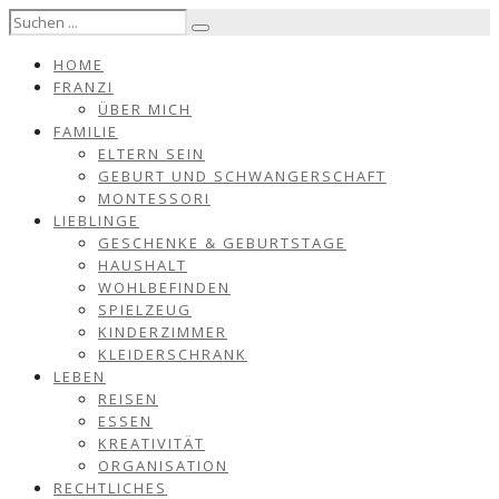
HOME
FRANZI
ÜBER MICH
FAMILIE
ELTERN SEIN
GEBURT UND SCHWANGERSCHAFT
MONTESSORI
LIEBLINGE
GESCHENKE & GEBURTSTAGE
HAUSHALT
WOHLBEFINDEN
SPIELZEUG
KINDERZIMMER
KLEIDERSCHRANK
LEBEN
REISEN
ESSEN
KREATIVITÄT
ORGANISATION
RECHTLICHES