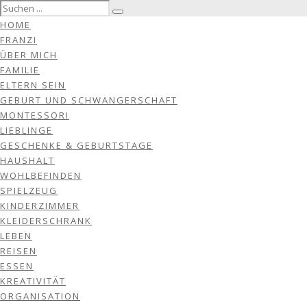
HOME
FRANZI
ÜBER MICH
FAMILIE
ELTERN SEIN
GEBURT UND SCHWANGERSCHAFT
MONTESSORI
LIEBLINGE
GESCHENKE & GEBURTSTAGE
HAUSHALT
WOHLBEFINDEN
SPIELZEUG
KINDERZIMMER
KLEIDERSCHRANK
LEBEN
REISEN
ESSEN
KREATIVITÄT
ORGANISATION