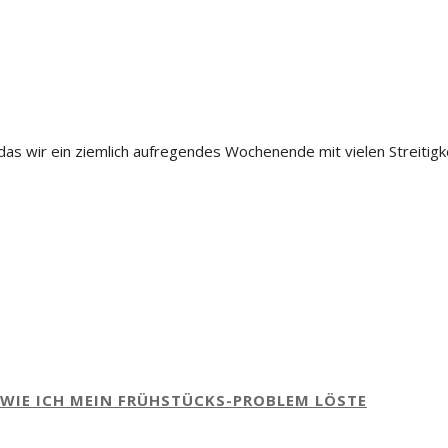
ß das wir ein ziemlich aufregendes Wochenende mit vielen Streitig
WIE ICH MEIN FRÜHSTÜCKS-PROBLEM LÖSTE