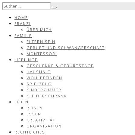
HOME
FRANZI
ÜBER MICH
FAMILIE
ELTERN SEIN
GEBURT UND SCHWANGERSCHAFT
MONTESSORI
LIEBLINGE
GESCHENKE & GEBURTSTAGE
HAUSHALT
WOHLBEFINDEN
SPIELZEUG
KINDERZIMMER
KLEIDERSCHRANK
LEBEN
REISEN
ESSEN
KREATIVITÄT
ORGANISATION
RECHTLICHES