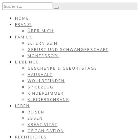
HOME
FRANZI
ÜBER MICH
FAMILIE
ELTERN SEIN
GEBURT UND SCHWANGERSCHAFT
MONTESSORI
LIEBLINGE
GESCHENKE & GEBURTSTAGE
HAUSHALT
WOHLBEFINDEN
SPIELZEUG
KINDERZIMMER
KLEIDERSCHRANK
LEBEN
REISEN
ESSEN
KREATIVITÄT
ORGANISATION
RECHTLICHES