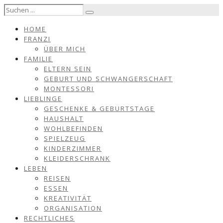
HOME
FRANZI
ÜBER MICH
FAMILIE
ELTERN SEIN
GEBURT UND SCHWANGERSCHAFT
MONTESSORI
LIEBLINGE
GESCHENKE & GEBURTSTAGE
HAUSHALT
WOHLBEFINDEN
SPIELZEUG
KINDERZIMMER
KLEIDERSCHRANK
LEBEN
REISEN
ESSEN
KREATIVITÄT
ORGANISATION
RECHTLICHES