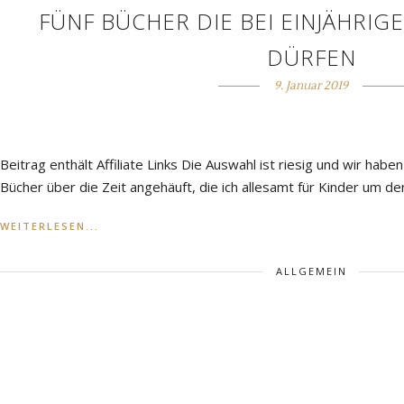
FÜNF BÜCHER DIE BEI EINJÄHRIG
DÜRFEN
9. Januar 2019
Beitrag enthält Affiliate Links Die Auswahl ist riesig und wir habe
Bücher über die Zeit angehäuft, die ich allesamt für Kinder um 
WEITERLESEN...
ALLGEMEIN