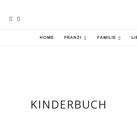
HOME
FRANZI
FAMILIE
LI
KINDERBUCH