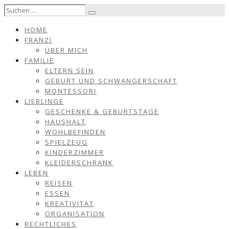
HOME
FRANZI
ÜBER MICH
FAMILIE
ELTERN SEIN
GEBURT UND SCHWANGERSCHAFT
MONTESSORI
LIEBLINGE
GESCHENKE & GEBURTSTAGE
HAUSHALT
WOHLBEFINDEN
SPIELZEUG
KINDERZIMMER
KLEIDERSCHRANK
LEBEN
REISEN
ESSEN
KREATIVITÄT
ORGANISATION
RECHTLICHES