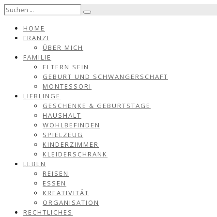
HOME
FRANZI
ÜBER MICH
FAMILIE
ELTERN SEIN
GEBURT UND SCHWANGERSCHAFT
MONTESSORI
LIEBLINGE
GESCHENKE & GEBURTSTAGE
HAUSHALT
WOHLBEFINDEN
SPIELZEUG
KINDERZIMMER
KLEIDERSCHRANK
LEBEN
REISEN
ESSEN
KREATIVITÄT
ORGANISATION
RECHTLICHES