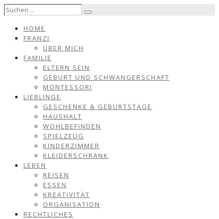
HOME
FRANZI
ÜBER MICH
FAMILIE
ELTERN SEIN
GEBURT UND SCHWANGERSCHAFT
MONTESSORI
LIEBLINGE
GESCHENKE & GEBURTSTAGE
HAUSHALT
WOHLBEFINDEN
SPIELZEUG
KINDERZIMMER
KLEIDERSCHRANK
LEBEN
REISEN
ESSEN
KREATIVITÄT
ORGANISATION
RECHTLICHES