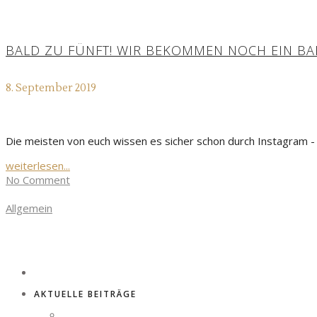
BALD ZU FÜNFT! WIR BEKOMMEN NOCH EIN BA
8. September 2019
Die meisten von euch wissen es sicher schon durch Instagram - 
weiterlesen...
No Comment
Allgemein
AKTUELLE BEITRÄGE