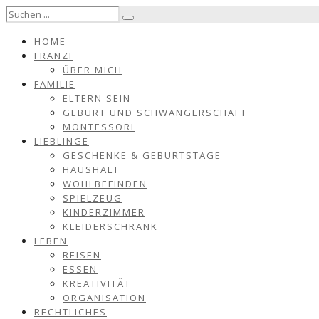
HOME
FRANZI
ÜBER MICH
FAMILIE
ELTERN SEIN
GEBURT UND SCHWANGERSCHAFT
MONTESSORI
LIEBLINGE
GESCHENKE & GEBURTSTAGE
HAUSHALT
WOHLBEFINDEN
SPIELZEUG
KINDERZIMMER
KLEIDERSCHRANK
LEBEN
REISEN
ESSEN
KREATIVITÄT
ORGANISATION
RECHTLICHES