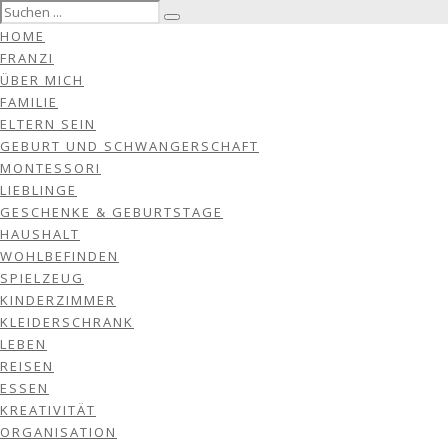
HOME
FRANZI
ÜBER MICH
FAMILIE
ELTERN SEIN
GEBURT UND SCHWANGERSCHAFT
MONTESSORI
LIEBLINGE
GESCHENKE & GEBURTSTAGE
HAUSHALT
WOHLBEFINDEN
SPIELZEUG
KINDERZIMMER
KLEIDERSCHRANK
LEBEN
REISEN
ESSEN
KREATIVITÄT
ORGANISATION