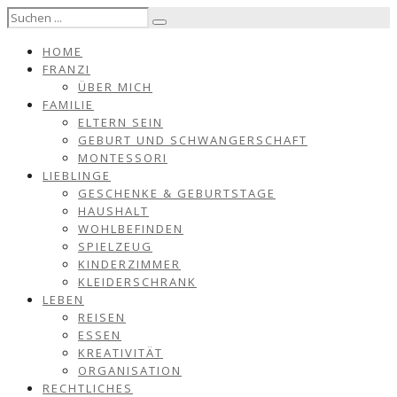
HOME
FRANZI
ÜBER MICH
FAMILIE
ELTERN SEIN
GEBURT UND SCHWANGERSCHAFT
MONTESSORI
LIEBLINGE
GESCHENKE & GEBURTSTAGE
HAUSHALT
WOHLBEFINDEN
SPIELZEUG
KINDERZIMMER
KLEIDERSCHRANK
LEBEN
REISEN
ESSEN
KREATIVITÄT
ORGANISATION
RECHTLICHES