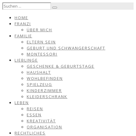
HOME
FRANZI
ÜBER MICH
FAMILIE
ELTERN SEIN
GEBURT UND SCHWANGERSCHAFT
MONTESSORI
LIEBLINGE
GESCHENKE & GEBURTSTAGE
HAUSHALT
WOHLBEFINDEN
SPIELZEUG
KINDERZIMMER
KLEIDERSCHRANK
LEBEN
REISEN
ESSEN
KREATIVITÄT
ORGANISATION
RECHTLICHES