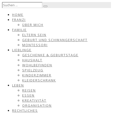
HOME
FRANZI
ÜBER MICH
FAMILIE
ELTERN SEIN
GEBURT UND SCHWANGERSCHAFT
MONTESSORI
LIEBLINGE
GESCHENKE & GEBURTSTAGE
HAUSHALT
WOHLBEFINDEN
SPIELZEUG
KINDERZIMMER
KLEIDERSCHRANK
LEBEN
REISEN
ESSEN
KREATIVITÄT
ORGANISATION
RECHTLICHES