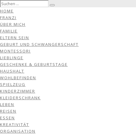
HOME
FRANZI
ÜBER MICH
FAMILIE
ELTERN SEIN
GEBURT UND SCHWANGERSCHAFT
MONTESSORI
LIEBLINGE
GESCHENKE & GEBURTSTAGE
HAUSHALT
WOHLBEFINDEN
SPIELZEUG
KINDERZIMMER
KLEIDERSCHRANK
LEBEN
REISEN
ESSEN
KREATIVITÄT
ORGANISATION