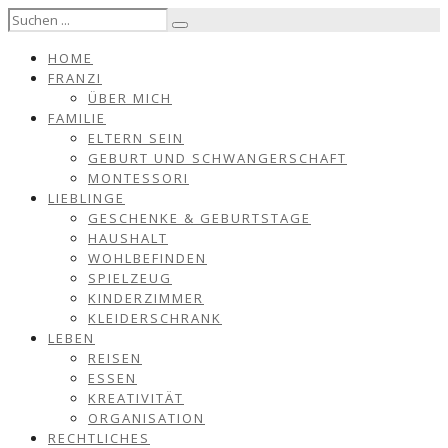
HOME
FRANZI
ÜBER MICH
FAMILIE
ELTERN SEIN
GEBURT UND SCHWANGERSCHAFT
MONTESSORI
LIEBLINGE
GESCHENKE & GEBURTSTAGE
HAUSHALT
WOHLBEFINDEN
SPIELZEUG
KINDERZIMMER
KLEIDERSCHRANK
LEBEN
REISEN
ESSEN
KREATIVITÄT
ORGANISATION
RECHTLICHES