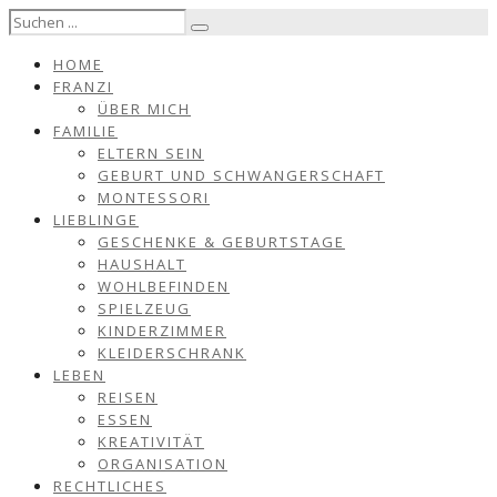
HOME
FRANZI
ÜBER MICH
FAMILIE
ELTERN SEIN
GEBURT UND SCHWANGERSCHAFT
MONTESSORI
LIEBLINGE
GESCHENKE & GEBURTSTAGE
HAUSHALT
WOHLBEFINDEN
SPIELZEUG
KINDERZIMMER
KLEIDERSCHRANK
LEBEN
REISEN
ESSEN
KREATIVITÄT
ORGANISATION
RECHTLICHES