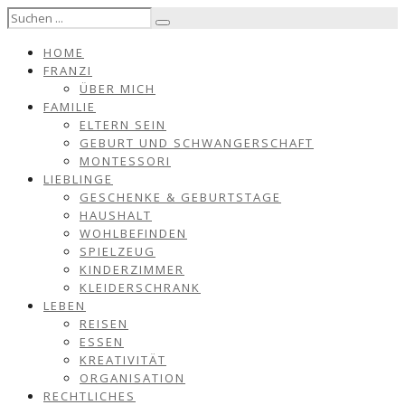
HOME
FRANZI
ÜBER MICH
FAMILIE
ELTERN SEIN
GEBURT UND SCHWANGERSCHAFT
MONTESSORI
LIEBLINGE
GESCHENKE & GEBURTSTAGE
HAUSHALT
WOHLBEFINDEN
SPIELZEUG
KINDERZIMMER
KLEIDERSCHRANK
LEBEN
REISEN
ESSEN
KREATIVITÄT
ORGANISATION
RECHTLICHES